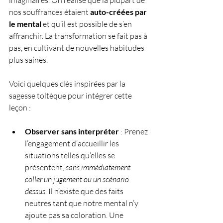
imaginaires. On réalise que la plupart de 
nos souffrances étaient 
auto-créées par 
le mental
 et qu’il est possible de s’en 
affranchir. La transformation se fait pas à 
pas, en cultivant de nouvelles habitudes 
plus saines. 
Voici quelques clés inspirées par la 
sagesse toltèque pour intégrer cette 
leçon :
Observer sans interpréter
 : Prenez 
l’engagement d’accueillir les 
situations telles qu’elles se 
présentent, 
sans immédiatement 
coller un jugement ou un scénario 
dessus
. Il n’existe que des faits 
neutres tant que notre mental n’y 
ajoute pas sa coloration. Une 