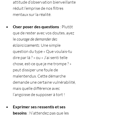
attitude d’observation bienveillante 
réduit l’emprise de nos filtres 
mentaux sur la réalité.
Oser poser des questions
 : Plutôt 
que de rester avec vos doutes, ayez 
le 
courage de demander des 
éclaircissements
. Une simple 
question du type « Que voulais-tu 
dire par là ? » ou « J’ai senti telle 
chose, est-ce que je me trompe ? » 
peut dissiper une foule de 
malentendus. Cette démarche 
demande une certaine vulnérabilité, 
mais quelle différence avec 
l’angoisse de supposer à tort !
Exprimer ses ressentis et ses 
besoins
 : N’attendez pas que les 