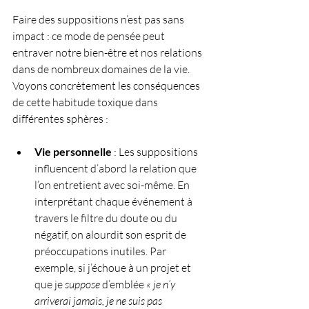
Faire des suppositions n’est pas sans 
impact : ce mode de pensée peut 
entraver notre bien-être et nos relations 
dans de nombreux domaines de la vie. 
Voyons concrètement les conséquences 
de cette habitude toxique dans 
différentes sphères :
Vie personnelle
 : Les suppositions 
influencent d’abord la relation que 
l’on entretient avec soi-même. En 
interprétant chaque événement à 
travers le filtre du doute ou du 
négatif, on alourdit son esprit de 
préoccupations inutiles. Par 
exemple, si j’échoue à un projet et 
que je 
suppose
 d’emblée 
« je n’y 
arriverai jamais, je ne suis pas 