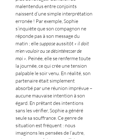
malentendus entre conjoints 
naissent d’une simple interprétation 
erronée ! Par exemple, Sophie 
s’inquiète que son compagnon ne 
réponde pas à son message du 
matin ; elle 
suppose
 aussitôt 
« il doit 
m’en vouloir ou se désintéresser de 
moi »
. Peinée, elle se renferme toute 
la journée, ce qui crée une tension 
palpable le soir venu. En réalité, son 
partenaire était simplement 
absorbé par une réunion imprévue – 
aucune mauvaise intention à son 
égard. En prêtant des intentions 
sans les vérifier, Sophie a généré 
seule sa souffrance. Ce genre de 
situation est fréquent : nous 
imaginons les pensées de l’autre, 