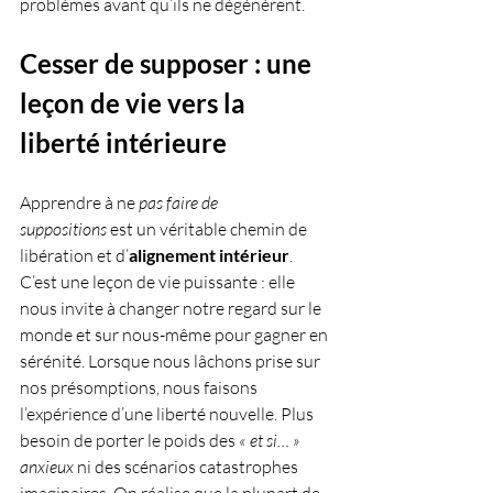
problèmes avant qu’ils ne dégénèrent.
Cesser de supposer : une 
leçon de vie vers la 
liberté intérieure
Apprendre à ne 
pas faire de 
suppositions
 est un véritable chemin de 
libération et d’
alignement intérieur
. 
C’est une leçon de vie puissante : elle 
nous invite à changer notre regard sur le 
monde et sur nous-même pour gagner en 
sérénité. Lorsque nous lâchons prise sur 
nos présomptions, nous faisons 
l’expérience d’une liberté nouvelle. Plus 
besoin de porter le poids des 
« et si… » 
anxieux
 ni des scénarios catastrophes 