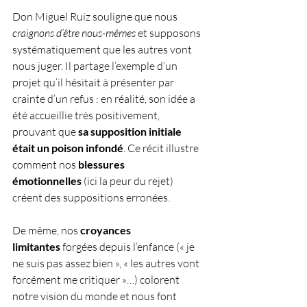
Don Miguel Ruiz souligne que nous 
craignons d’être nous-mêmes
 et supposons 
systématiquement que les autres vont 
nous juger. Il partage l’exemple d’un 
projet qu’il hésitait à présenter par 
crainte d’un refus : en réalité, son idée a 
été accueillie très positivement, 
prouvant que 
sa supposition initiale 
était un poison infondé
. Ce récit illustre 
comment nos 
blessures 
émotionnelles
 (ici la peur du rejet) 
créent des suppositions erronées. 
De même, nos 
croyances 
limitantes
 forgées depuis l’enfance (« je 
ne suis pas assez bien », « les autres vont 
forcément me critiquer »…) colorent 
notre vision du monde et nous font 