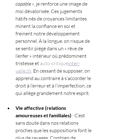
capable »
, je renforce une image de 
moi dévalorisée. Ces jugements 
hâtifs nés de croyances limitantes 
minent la confiance en soi et 
freinent notre développement 
personnel. À la longue, on risque de 
se sentir piégé dans un « rêve de 
l’enfer » intérieur où prédominent 
tristesse et 
auto-critique
inter-
valle.ch
. En cessant de supposer, on 
apprend au contraire à s’accorder le 
droit à l’erreur et à l’imperfection, ce 
qui allège grandement notre esprit.
Vie affective (relations 
amoureuses et familiales)
 : C’est 
sans doute dans nos relations 
proches que les suppositions font le 
plus de ravages. Combien de 