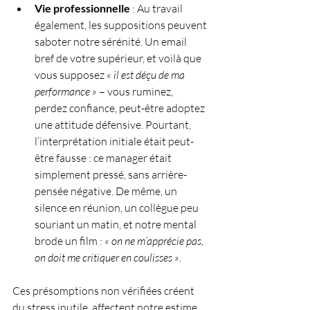
Vie professionnelle
 : Au travail 
également, les suppositions peuvent 
saboter notre sérénité. Un email 
bref de votre supérieur, et voilà que 
vous supposez 
« il est déçu de ma 
performance »
 – vous ruminez, 
perdez confiance, peut-être adoptez 
une attitude défensive. Pourtant, 
l’interprétation initiale était peut-
être fausse : ce manager était 
simplement pressé, sans arrière-
pensée négative. De même, un 
silence en réunion, un collègue peu 
souriant un matin, et notre mental 
brode un film : 
« on ne m’apprécie pas, 
on doit me critiquer en coulisses »
. 
Ces présomptions non vérifiées créent 
du stress inutile, affectent notre estime 