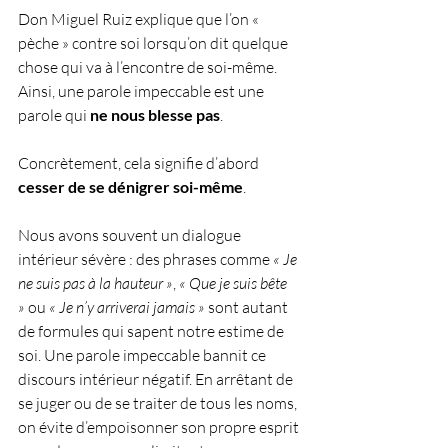
Don Miguel Ruiz explique que l’on « 
pèche » contre soi lorsqu’on dit quelque 
chose qui va à l’encontre de soi-même. 
Ainsi, une parole impeccable est une 
parole qui 
ne nous blesse pas
.
Concrètement, cela signifie d’abord 
cesser de se dénigrer soi-même
. 
Nous avons souvent un dialogue 
intérieur sévère : des phrases comme 
« Je 
ne suis pas à la hauteur »
, 
« Que je suis bête 
»
 ou 
« Je n’y arriverai jamais »
 sont autant 
de formules qui sapent notre estime de 
soi. Une parole impeccable bannit ce 
discours intérieur négatif. En arrêtant de 
se juger ou de se traiter de tous les noms, 
on évite d’empoisonner son propre esprit 