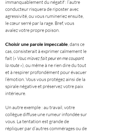
immanquablement du négatif : l’autre 
conducteur risquera de riposter avec 
agressivité, ou vous rumineriez ensuite, 
le cœur serré par la rage. Bref, vous 
avalez votre propre poison. 
Choisir une parole impeccable
, dans ce 
cas, consisterait à exprimer calmement le 
fait (
« Vous m’avez fait peur en me coupant 
la route »
), ou même à ne rien dire du tout 
et à respirer profondément pour évacuer 
l’émotion. Vous vous protégez ainsi de la 
spirale négative et préservez votre paix 
intérieure.
Un autre exemple : au travail, votre 
collègue diffuse une rumeur infondée sur 
vous. La tentation est grande de 
répliquer par d’autres commérages ou de 