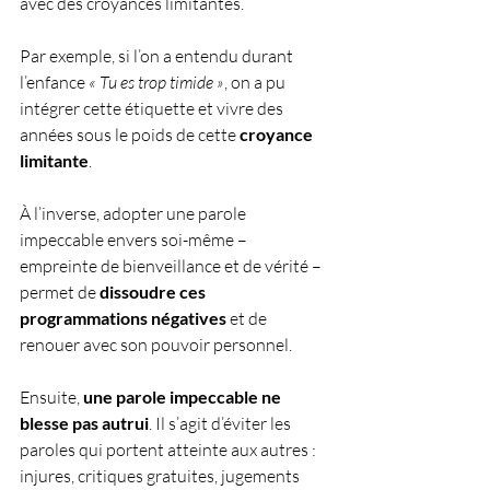
avec des croyances limitantes. 
Par exemple, si l’on a entendu durant 
l’enfance 
« Tu es trop timide »
, on a pu 
intégrer cette étiquette et vivre des 
années sous le poids de cette 
croyance 
limitante
. 
À l’inverse, adopter une parole 
impeccable envers soi-même – 
empreinte de bienveillance et de vérité – 
permet de 
dissoudre ces 
programmations négatives
 et de 
renouer avec son pouvoir personnel.
Ensuite, 
une parole impeccable ne 
blesse pas autrui
. Il s’agit d’éviter les 
paroles qui portent atteinte aux autres : 
injures, critiques gratuites, jugements 