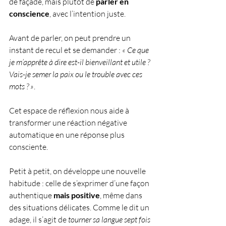
de façade, mais plutôt de 
parler en 
conscience
, avec l’intention juste. 
Avant de parler, on peut prendre un 
instant de recul et se demander : 
« Ce que 
je m’apprête à dire est-il bienveillant et utile ? 
Vais-je semer la paix ou le trouble avec ces 
mots ? »
. 
Cet espace de réflexion nous aide à 
transformer une réaction négative 
automatique en une réponse plus 
consciente. 
Petit à petit, on développe une nouvelle 
habitude : celle de s’exprimer d’une façon 
authentique 
mais positive
, même dans 
des situations délicates. Comme le dit un 
adage, il s’agit de 
tourner sa langue sept fois 