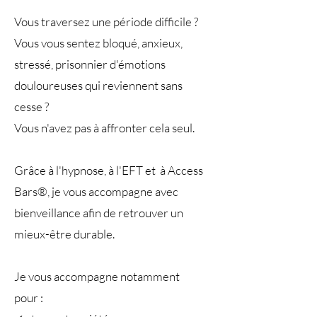
Vous
traversez
une période difficile ?
Vous vous sentez bloqué, anxieux,
stressé, prisonnier d'émotions
douloureuses qui reviennent sans
cesse ?
Vous n'avez pas à
affronter
cela seul.
Grâce à l'
hypnose, à l'EFT et à Access
Bars
®
, je vous accompagne avec
bienveillance afin de retrouver un
mieux-être durable.
Je vous
accompagne notamment
pour
: