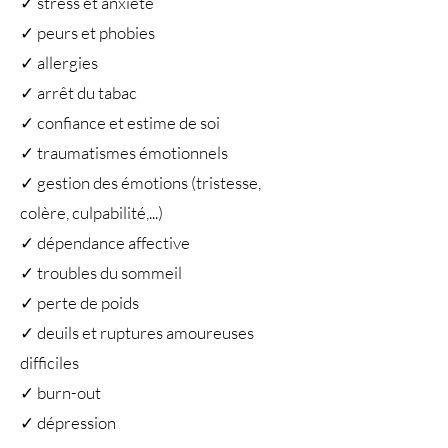
✓ stress et anxiété
✓ peurs et phobies
✓ allergies
✓ arrêt du tabac
✓ confiance et estime de soi
✓ traumatismes émotionnels
✓ gestion des émotions (tristesse,
colère, culpabilité,...)
✓ dépendance affective
✓ troubles du sommeil
✓ perte de poids
✓ deuils et ruptures amoureuses
difficiles
✓ burn-out
✓ dépression