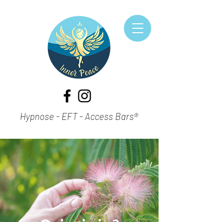
Hypnose - EFT - Access Bars®