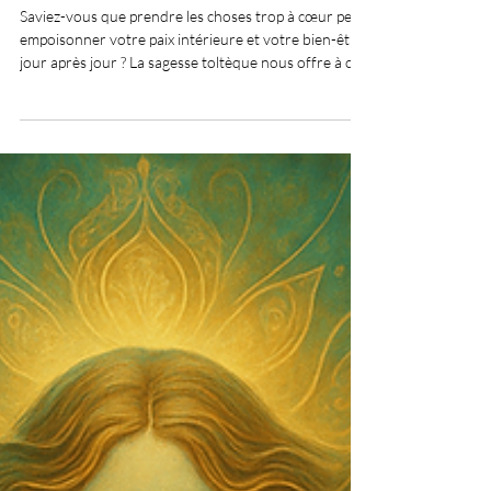
guérison intérieure
Saviez-vous que prendre les choses trop à cœur peut
empoisonner votre paix intérieure et votre bien-être
jour après jour ? La sagesse toltèque nous offre à ce
sujet une clé libératrice : Ne prends rien
personnellement, le deuxième des accords toltèques.