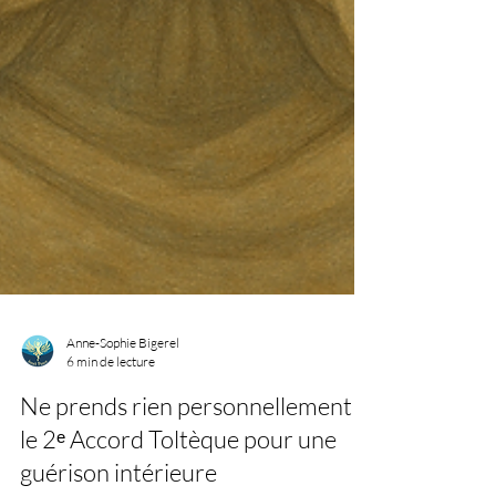
Anne-Sophie Bigerel
6 min de lecture
Ne prends rien personnellement :
le 2ᵉ Accord Toltèque pour une