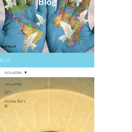
Blog
BLOG
Actualités
Actualités
EFT
Access Bars
®