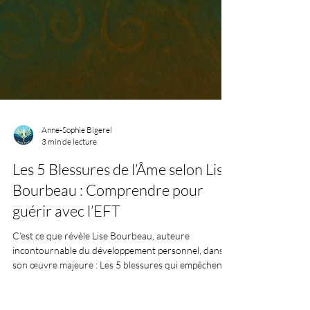
Anne-Sophie Bigerel
3 min de lecture
Les 5 Blessures de l’Âme selon Lise
Bourbeau : Comprendre pour
guérir avec l’EFT
C’est ce que révèle Lise Bourbeau, auteure
incontournable du développement personnel, dans