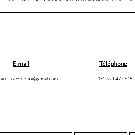
E-mail
Téléphone
eace.luxembourg@gmail.com
+ 352 621 477 515