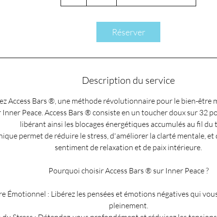
Réserver
Description du service
z Access Bars ®, une méthode révolutionnaire pour le bien-être 
 Inner Peace. Access Bars ® consiste en un toucher doux sur 32 poi
libérant ainsi les blocages énergétiques accumulés au fil du
ique permet de réduire le stress, d'améliorer la clarté mentale, et
sentiment de relaxation et de paix intérieure.
Pourquoi choisir Access Bars ® sur Inner Peace ?
bre Émotionnel : Libérez les pensées et émotions négatives qui vo
pleinement.