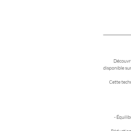
Découvre
disponible sur
Cette techn
- Équili