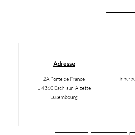
Adresse
2A Porte de France
innerp
L-4360 Esch-sur-Alzette
Luxembourg