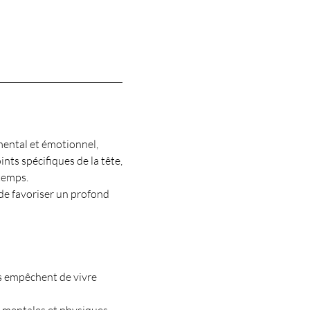
mental et émotionnel,
nts spécifiques de la tête,
 temps.
 de favoriser un profond
us empêchent de vivre